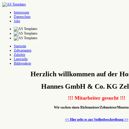
Impressum
Datenschutz
Jobs
Startseite
Zeltvarianten
Zubehör
Lagerzelte
Bildergalerie
Herzlich willkommen auf der H
Hannes GmbH & Co. KG Zelt
!!! Mitarbeiter gesucht !!!
Wir suchen einen Richtmeister/Zeltmeister/Monteu
<< Hier geht es zur Stellenbeschreibung >>