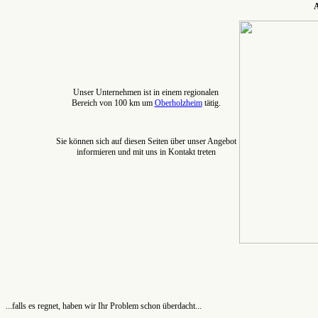
A
Unser Unternehmen ist in einem regionalen
Bereich von 100 km um
Oberholzheim
tätig.
Sie können sich auf diesen Seiten über unser Angebot
informieren und mit uns in Kontakt treten
...falls es regnet, haben wir Ihr Problem schon überdacht...